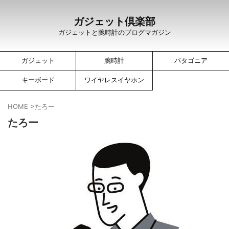
ガジェット倶楽部
ガジェットと腕時計のブログマガジン
ガジェット
腕時計
パタゴニア
キーボード
ワイヤレスイヤホン
HOME
>
たろー
たろー