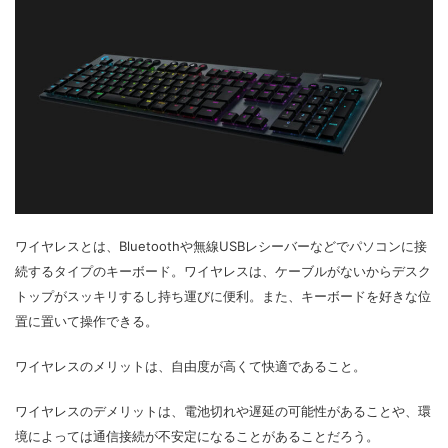
ワイヤレスとは、Bluetoothや無線USBレシーバーなどでパソコンに接
続するタイプのキーボード。ワイヤレスは、ケーブルがないからデスク
トップがスッキリするし持ち運びに便利。また、キーボードを好きな位
置に置いて操作できる。
ワイヤレスのメリットは、自由度が高くて快適であること。
ワイヤレスのデメリットは、電池切れや遅延の可能性があることや、環
境によっては通信接続が不安定になることがあることだろう。