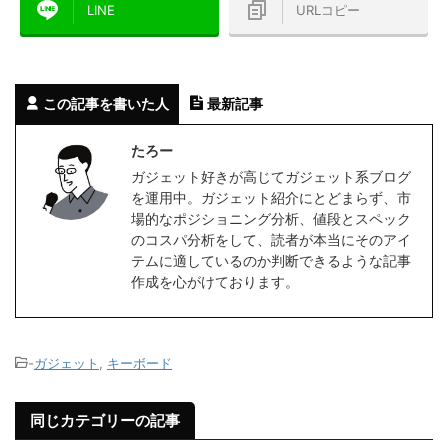
LINE
URLコピー
この記事を書いた人
最新記事
たろー
ガジェット好きが高じてガジェット系ブログ
を運用中。ガジェット紹介にとどまらず、市
場的なポジショニング分析、値段とスペック
のコスパ分析をして、読者が本当にそのアイ
テムに適しているのか判断できるような記事
作成を心がけております。
-
ガジェット
,
キーボード
同じカテゴリーの記事