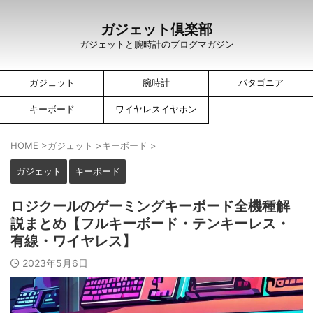
ガジェット倶楽部
ガジェットと腕時計のブログマガジン
ガジェット
腕時計
パタゴニア
キーボード
ワイヤレスイヤホン
HOME
>
ガジェット
>
キーボード
>
ガジェット
キーボード
ロジクールのゲーミングキーボード全機種解
説まとめ【フルキーボード・テンキーレス・
有線・ワイヤレス】
2023年5月6日