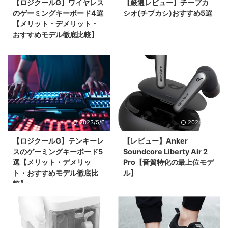
【ロジクールG】ワイヤレス
【厳選レビュー】チープカ
のゲーミングキーボード4選
シオ(チプカシ)おすすめ5選
【メリット・デメリット・
おすすめモデル徹底比較】
2023/5/6
2024/8/17
【ロジクールG】テンキーレ
【レビュー】Anker
スのゲーミングキーボード5
Soundcore Liberty Air 2
選【メリット・デメリッ
Pro【音質特化の最上位モデ
ト・おすすめモデル徹底比
ル】
較】