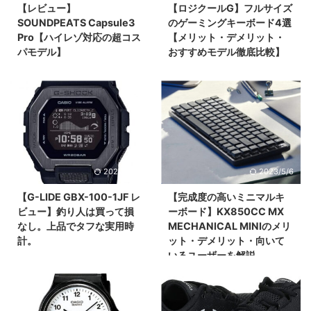
【レビュー】
【ロジクールG】フルサイズ
SOUNDPEATS Capsule3
のゲーミングキーボード4選
Pro【ハイレゾ対応の超コス
【メリット・デメリット・
パモデル】
おすすめモデル徹底比較】
2023/3/30
2023/5/6
【G-LIDE GBX-100-1JF レ
【完成度の高いミニマルキ
ビュー】釣り人は買って損
ーボード】KX850CC MX
なし。上品でタフな実用時
MECHANICAL MINIのメリ
計。
ット・デメリット・向いて
いるユーザーを解説