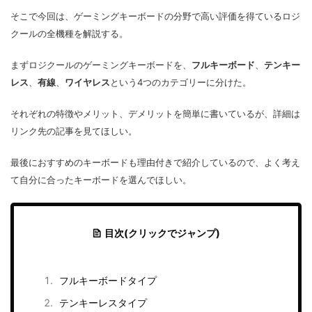
そこで今回は、ゲーミングキーボードの分野で高い評価を得ているロジ
クールの全機種を解説する。
まずロジクールのゲーミングキーボードを、
フルキーボード
、
テンキー
レス
、
有線
、
ワイヤレス
という4つのカテゴリーに分けた。
それぞれの特徴やメリット、デメリットを簡単に書いているが、詳細は
リンク先の記事を見てほしい。
最後におすすめのキーボードも理由付きで紹介しているので、よく考え
て自分に合ったキーボードを選んでほしい。
目次(クリックでジャンプ)
フルキーボードタイプ
テンキーレスタイプ