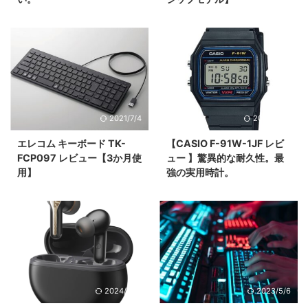
2021/7/4
2024/8/18
エレコム キーボード TK-
【CASIO F-91W-1JF レビ
FCP097 レビュー【3か月使
ュー 】驚異的な耐久性。最
用】
強の実用時計。
2024/8/17
2023/5/6