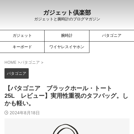
ガジェット倶楽部
ガジェットと腕時計のブログマガジン
ガジェット
腕時計
パタゴニア
キーボード
ワイヤレスイヤホン
HOME
>
パタゴニア
>
パタゴニア
【パタゴニア ブラックホール・トート
25L レビュー】実用性重視のタフバッグ。し
かも軽い。
2024年8月18日