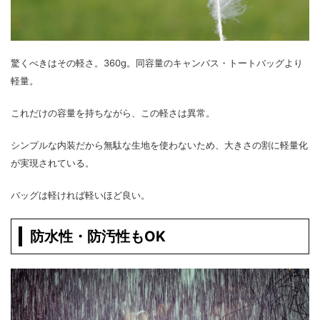
驚くべきはその軽さ。360g。同容量のキャンバス・トートバッグより
軽量。
これだけの容量を持ちながら、この軽さは異常。
シンプルな内装だから無駄な生地を使わないため、大きさの割に軽量化
が実現されている。
バッグは軽ければ軽いほど良い。
防水性・防汚性もOK