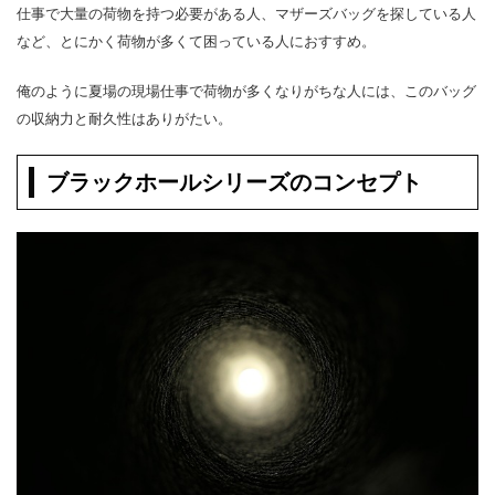
仕事で大量の荷物を持つ必要がある人、マザーズバッグを探している人
など、とにかく荷物が多くて困っている人におすすめ。
俺のように夏場の現場仕事で荷物が多くなりがちな人には、このバッグ
の収納力と耐久性はありがたい。
ブラックホールシリーズのコンセプト