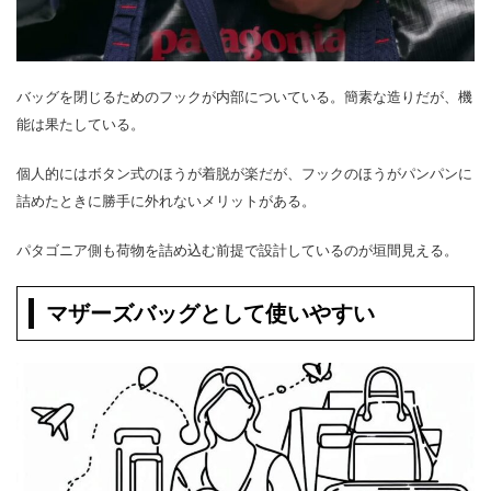
バッグを閉じるためのフックが内部についている。簡素な造りだが、機
能は果たしている。
個人的にはボタン式のほうが着脱が楽だが、フックのほうがパンパンに
詰めたときに勝手に外れないメリットがある。
パタゴニア側も荷物を詰め込む前提で設計しているのが垣間見える。
マザーズバッグとして使いやすい