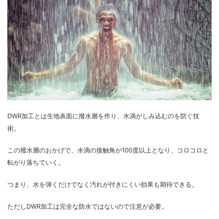
DWR加工とは生地表面に撥水層を作り、水滴がしみ込むのを防ぐ技
術。
この撥水層のおかげで、水滴の接触角が100度以上となり、コロコロと
転がり落ちていく。
つまり、水を弾くだけでなく汚れが付きにくい効果も期待できる。
ただしDWR加工は完全な防水ではないので注意が必要。