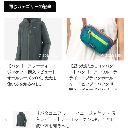
同じカテゴリーの記事
2024/8/24
2024/8/18
【パタゴニア フーディニ・
【思った以上にコンパク
ジャケット 購入レビュー】
ト】パタゴニア ウルトラ
オールシーズンOK。ただし
ライト・ブラックホール・
使い方を知るべし。
ミニ・ヒップ・パック 1L
購入レビュー【パタゴニア
ンなら買い】
【パタゴニア フーディニ・ジャケット 購
入レビュー】オールシーズンOK。ただし
使い方を知るべし。