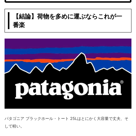
【結論】荷物を多めに運ぶならこれが一
番楽
パタゴニア ブラックホール・トート 25Lはとにかく大容量で丈夫、そ
して軽い。