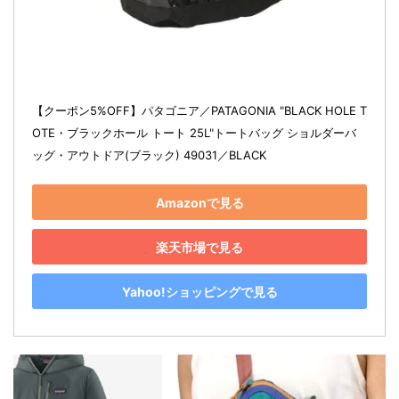
【クーポン5%OFF】パタゴニア／PATAGONIA "BLACK HOLE T
OTE・ブラックホール トート 25L"トートバッグ ショルダーバ
ッグ・アウトドア(ブラック) 49031／BLACK
Amazonで見る
楽天市場で見る
Yahoo!ショッピングで見る