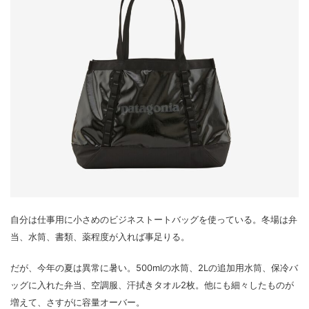
自分は仕事用に小さめのビジネストートバッグを使っている。冬場は弁
当、水筒、書類、薬程度が入れば事足りる。
だが、今年の夏は異常に暑い。500mlの水筒、2Lの追加用水筒、保冷バ
ッグに入れた弁当、空調服、汗拭きタオル2枚。他にも細々したものが
増えて、さすがに容量オーバー。