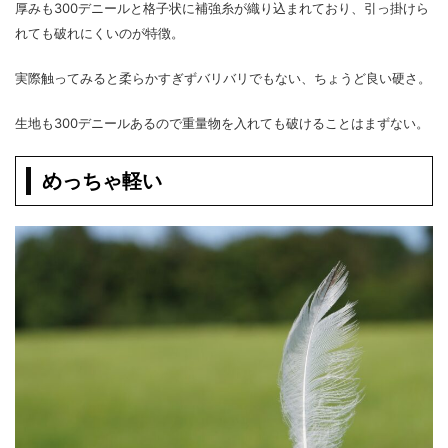
厚みも300デニールと格子状に補強糸が織り込まれており、引っ掛けら
れても破れにくいのが特徴。
実際触ってみると柔らかすぎずバリバリでもない、ちょうど良い硬さ。
生地も300デニールあるので重量物を入れても破けることはまずない。
めっちゃ軽い