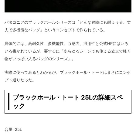
パタゴニアのブラックホールシリーズは「どんな冒険にも耐えうる、丈
夫で多機能なバッグ」というコンセプトで作られている。
具体的には、高耐久性、多機能性、収納力、汎用性と公式HPにはいろ
いろ書かれているが、要するに「あらゆるシーンでも使える丈夫で軽く
物がいっぱい入るバッグのシリーズ」。
実際に使ってみるとわかるが、ブラックホール・トートはまさにコンセ
プト通りだった。
ブラックホール・トート 25Lの詳細スペ
ック
容量: 25L