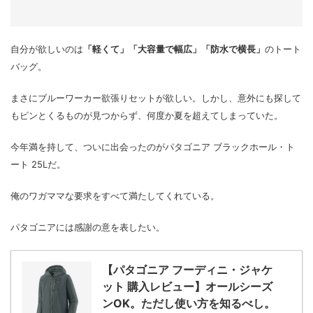
自分が欲しいのは
「軽くて」「大容量で幅広」「防水で横長」
のトート
バッグ。
まさにブルーワーカー欲張りセットが欲しい。しかし、意外にも探して
もピンとくるものが見つからず、何度か夏を超えてしまっていた。
今年満を持して、ついに出会ったのがパタゴニア ブラックホール・ト
ート 25Lだ。
俺のワガママな要求をすべて満たしてくれている。
パタゴニアには感謝の意を表したい。
【パタゴニア フーディニ・ジャケ
ット 購入レビュー】オールシーズ
ンOK。ただし使い方を知るべし。