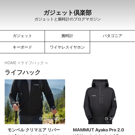
ガジェット倶楽部
ガジェットと腕時計のブログマガジン
ガジェット
腕時計
パタゴニア
キーボード
ワイヤレスイヤホン
HOME
>
ライフハック
>
ライフハック
2025/12/27
2025/12/21
モンベル クリマエア リバー
MAMMUT Ayako Pro 2.0